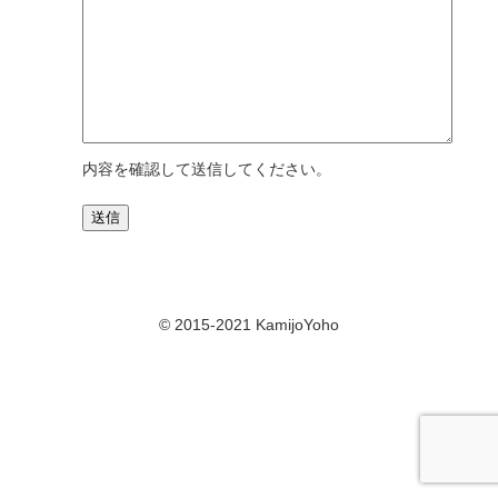
内容を確認して送信してください。
© 2015-2021 KamijoYoho