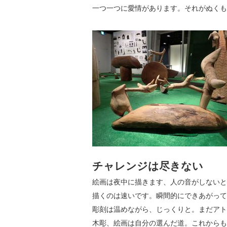
一つ一つに愛情があります。それがぬくも
チャレンジは尽きない
絵画は夜中に描きます、人の音がしないと
描くのは速いです。瞬間的にできあがって
彫刻は温めながら、じっくりと。まだアト
木彫、絵画は自分の選んだ道。これからも