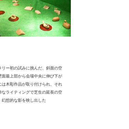
ラリー初の試みに挑んだ、斜面の空
壁面最上部から会場中央に伸び下が
には木彫作品が取り付けられ、それ
妙なライティングで芝生の延長の空
、幻想的な影を映し出した