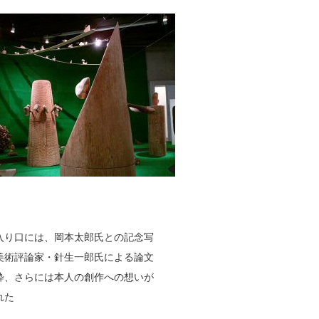
入り口には、岡本太郎氏との記念写
美術評論家・針生一郎氏による論文
粋、さらには本人の創作への想いが
れた