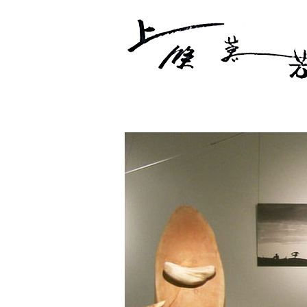
集大成の個展