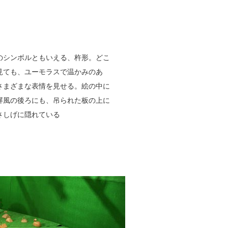
のシンボルともいえる、杵形。どこ
見ても、ユーモラスで温かみのあ
さまざまな表情を見せる。絵の中に
屏風の後ろにも、吊られた板の上に
さしげに隠れている