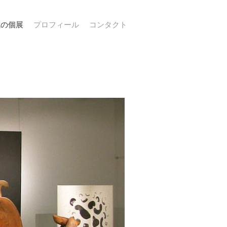
成の個展
プロフィール
コンタクト