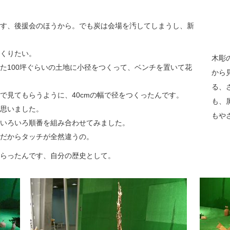
す、後援会のほうから。でも炭は会場を汚してしまうし、新
くりたい。
木彫
た100坪ぐらいの土地に小径をつくって、ベンチを置いて花
から
る、
で見てもらうように、40cmの幅で径をつくったんです。
も、
思いました。
もや
いろいろ順番を組み合わせてみました。
だからタッチが全然違うの。
らったんです、自分の歴史として。