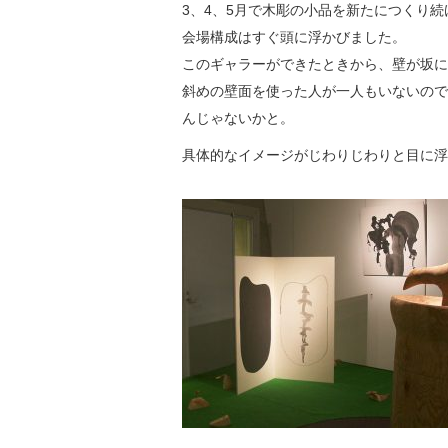
3、4、5月で木彫の小品を新たにつくり続
会場構成はすぐ頭に浮かびました。
このギャラーができたときから、壁が坂に
斜めの壁面を使った人が一人もいないので
んじゃないかと。
具体的なイメージがじわりじわりと目に浮