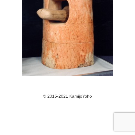
© 2015-2021 KamijoYoho